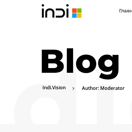
Глав
Blog
Indi.Vision
Author: Moderator