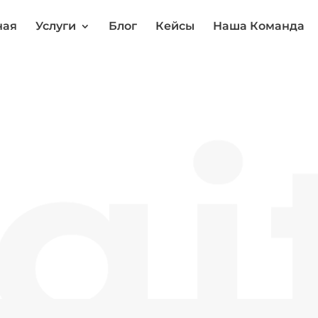
ная
Услуги
Блог
Кейсы
Наша Команда