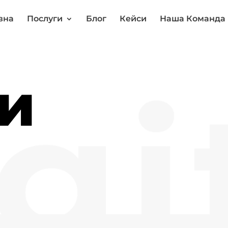
вна
Послуги
Блог
Кейси
Наша Команда
и