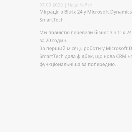
07.09.2023
|
Наші Кейси
Міграція з Bitrix 24 у Microsoft Dynam
SmartTech
Ми повністю перевели бізнес з Bitrix 2
за 20 годин.
За перший місяць роботи у Microsoft 
SmartTech дала фідбек, що нова CRM н
функціональніша за попередню.